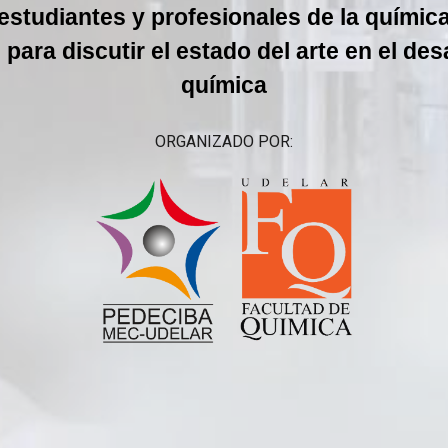
studiantes y profesionales de la químic
 para discutir el estado del arte en el desa
química
ORGANIZADO POR: