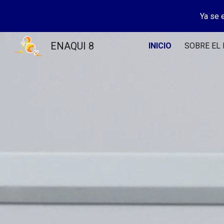
Ya se 
Sk
ENAQUI 8
INICIO
SOBRE EL