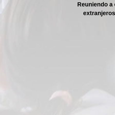
Reuniendo a e
extranjeros