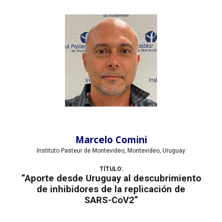
Marcelo Comini
Instituto Pasteur de Montevideo, Montevideo, Uruguay
TÍTULO:
“Aporte desde Uruguay al descubrimiento
de inhibidores de la replicación de
SARS-CoV2”