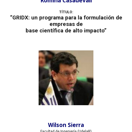
Romina Casadevall
TÍTULO:
“GRIDX: un programa para la formulación de
empresas de
base científica de alto impacto”
Wilson Sierra
Facultad de Ingeniería (UdelaR)