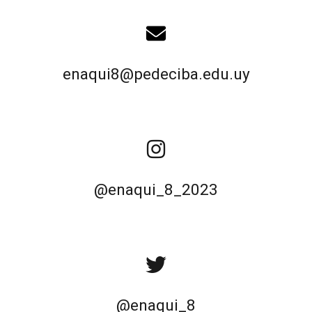
enaqui8@pedeciba.edu.uy
@enaqui_8_2023
@enaqui_8